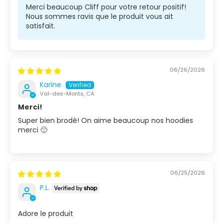
Merci beaucoup Cliff pour votre retour positif!
Nous sommes ravis que le produit vous ait
satisfait.
06/26/2026
Karine
Val-des-Monts, CA
Merci!
Super bien brodé! On aime beaucoup nos hoodies
merci 🙂
06/25/2026
P.L.
Adore le produit