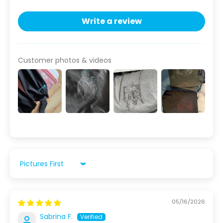
Write a review
Customer photos & videos
Sort by
05/16/2026
Sabrina F.