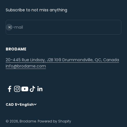
Subscribe to not miss anything
Subscribe
E-mail
BRODAME
20-445 Rue Lindsay, J2B 1G9 Drummondville, QC, Canada
info@brodame.com
CAD $
English
© 2026, Brodame.
Powered by Shopify