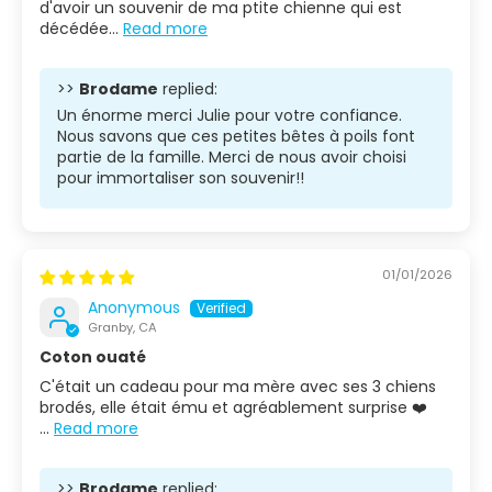
d'avoir un souvenir de ma ptite chienne qui est
décédée...
Read more
>>
Brodame
replied:
Un énorme merci Julie pour votre confiance.
Nous savons que ces petites bêtes à poils font
partie de la famille. Merci de nous avoir choisi
pour immortaliser son souvenir!!
01/01/2026
Anonymous
Granby, CA
Coton ouaté
C'était un cadeau pour ma mère avec ses 3 chiens
brodés, elle était ému et agréablement surprise ❤️
...
Read more
>>
Brodame
replied: