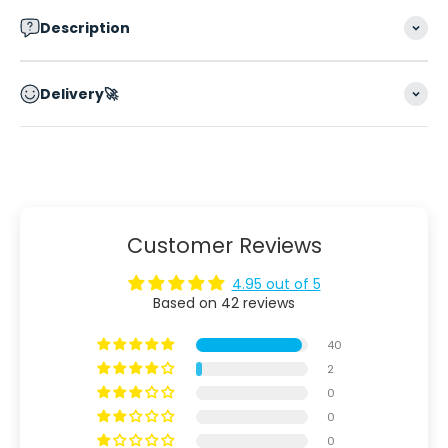
Description
Delivery🚀
Customer Reviews
4.95 out of 5
Based on 42 reviews
40
2
0
0
0