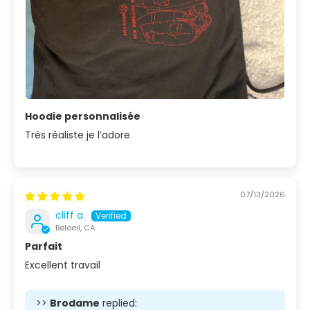
Hoodie personnalisée
Très réaliste je l’adore
07/13/2026
cliff a.
Beloeil, CA
Parfait
Excellent travail
>>
Brodame
replied: