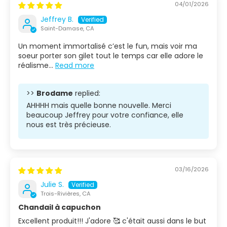
04/01/2026
Jeffrey B.
Saint-Damase, CA
Un moment immortalisé c’est le fun, mais voir ma
soeur porter son gilet tout le temps car elle adore le
réalisme...
Read more
>>
Brodame
replied:
AHHHH mais quelle bonne nouvelle. Merci
beaucoup Jeffrey pour votre confiance, elle
nous est très précieuse.
03/16/2026
Julie S.
Trois-Rivières, CA
Chandail à capuchon
Excellent produit!!! J'adore 🥰 c'était aussi dans le but