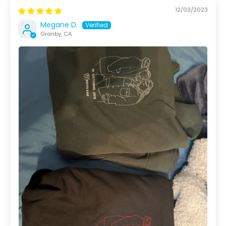
12/03/2023
Megane D.
Granby, CA